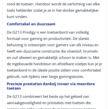
rond de toetsen. Hierdoor wordt de verlichting van elke
toets helderder zodat je ze in het donker gemakkelijker
kunt vinden.
Comfortabel en duurzaam
De G213 Prodigy is een toetsenbord van volledig
formaat voor gaming en productiviteit. De slanke
behuizing is ontworpen voor gamers van elk niveau en
heeft een duurzame constructie die vloeistof, kruimels
en vuil afweert en gemakkelijk schoon te maken is. Met
de ingebouwde handsteun en afstelbare voetjes kun je je
toetsenbord in de ideale positie zetten voor comfortabel
gebruik, ook tijdens zeer lange gamingsessies.
Precieze prestaties dankzij invoer via meerdere
toetsen
De G213 combineert het beste op het gebied van
aanraakgevoeligheid en prestaties met toetsen die
precies zijn gebouwd voor de manier waarop gamers