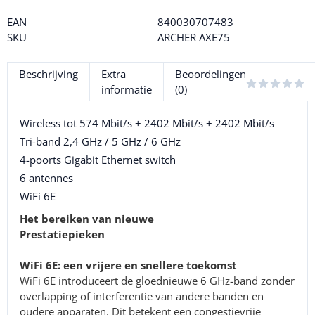
EAN
840030707483
SKU
ARCHER AXE75
Beschrijving
Extra
Beoordelingen
informatie
(0)
Wireless tot 574 Mbit/s + 2402 Mbit/s + 2402 Mbit/s
Tri-band 2,4 GHz / 5 GHz / 6 GHz
4-poorts Gigabit Ethernet switch
6 antennes
WiFi 6E
Het bereiken van nieuwe
Prestatiepieken
WiFi 6E: een vrijere en snellere toekomst
WiFi 6E introduceert de gloednieuwe 6 GHz-band zonder
overlapping of interferentie van andere banden en
oudere apparaten. Dit betekent een congestievrije