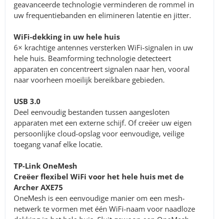
geavanceerde technologie verminderen de rommel in
uw frequentiebanden en elimineren latentie en jitter.
WiFi-dekking in uw hele huis
6× krachtige antennes versterken WiFi-signalen in uw
hele huis. Beamforming technologie detecteert
apparaten en concentreert signalen naar hen, vooral
naar voorheen moeilijk bereikbare gebieden.
USB 3.0
Deel eenvoudig bestanden tussen aangesloten
apparaten met een externe schijf. Of creëer uw eigen
persoonlijke cloud-opslag voor eenvoudige, veilige
toegang vanaf elke locatie.
TP-Link OneMesh
Creëer flexibel WiFi voor het hele huis met de
Archer AXE75
OneMesh is een eenvoudige manier om een mesh-
netwerk te vormen met één WiFi-naam voor naadloze