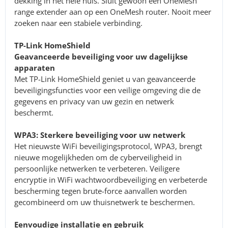
dekking in het hele huis. Sluit gewoon een OneMesh
range extender aan op een OneMesh router. Nooit meer
zoeken naar een stabiele verbinding.
TP-Link HomeShield
Geavanceerde beveiliging voor uw dagelijkse
apparaten
Met TP-Link HomeShield geniet u van geavanceerde
beveiligingsfuncties voor een veilige omgeving die de
gegevens en privacy van uw gezin en netwerk
beschermt.
WPA3: Sterkere beveiliging voor uw netwerk
Het nieuwste WiFi beveiligingsprotocol, WPA3, brengt
nieuwe mogelijkheden om de cyberveiligheid in
persoonlijke netwerken te verbeteren. Veiligere
encryptie in WiFi wachtwoordbeveiliging en verbeterde
bescherming tegen brute-force aanvallen worden
gecombineerd om uw thuisnetwerk te beschermen.
Eenvoudige installatie en gebruik