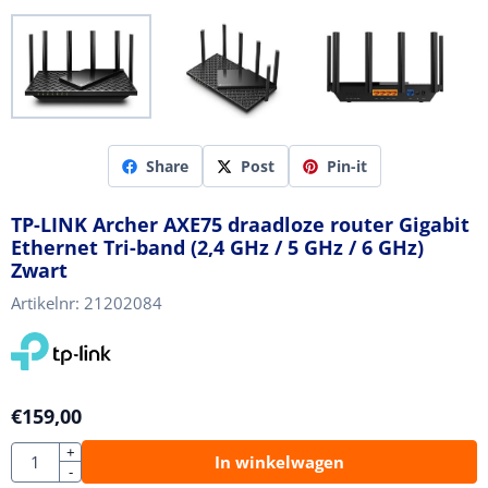
Share
Post
Pin-it
TP-LINK Archer AXE75 draadloze router Gigabit
Ethernet Tri-band (2,4 GHz / 5 GHz / 6 GHz)
Zwart
Artikelnr:
21202084
€
159,00
Aantal
+
In winkelwagen
-