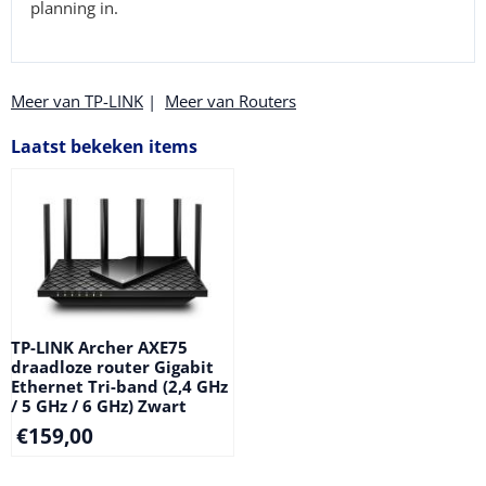
planning in.
Meer van TP-LINK
|
Meer van Routers
Laatst bekeken items
TP-LINK Archer AXE75
draadloze router Gigabit
Ethernet Tri-band (2,4 GHz
/ 5 GHz / 6 GHz) Zwart
€
159,00