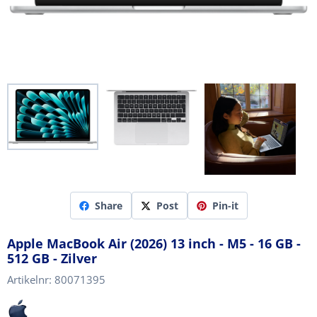
Share
Post
Pin-it
Apple MacBook Air (2026) 13 inch - M5 - 16 GB -
512 GB - Zilver
Artikelnr:
80071395