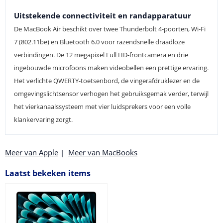
Uitstekende connectiviteit en randapparatuur
De MacBook Air beschikt over twee Thunderbolt 4-poorten, Wi-Fi
7 (802.11be) en Bluetooth 6.0 voor razendsnelle draadloze
verbindingen. De 12 megapixel Full HD-frontcamera en drie
ingebouwde microfoons maken videobellen een prettige ervaring.
Het verlichte QWERTY-toetsenbord, de vingerafdruklezer en de
omgevingslichtsensor verhogen het gebruiksgemak verder, terwijl
het vierkanaalssysteem met vier luidsprekers voor een volle
klankervaring zorgt.
Meer van Apple
|
Meer van MacBooks
Laatst bekeken items