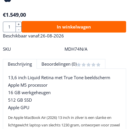
€
1.549,00
Aantal
+
In winkelwagen
-
Beschikbaar vanaf:
26-08-2026
SKU
MDH74N/A
Beschrijving
Beoordelingen (0)
13,6 inch Liquid Retina met True Tone beeldscherm
Apple M5 processor
16 GB werkgeheugen
512 GB SSD
Apple GPU
De Apple MacBook Air (2026) 13 inch in zilver is een slanke en
lichtgewicht laptop van slechts 1230 gram, ontworpen voor zowel