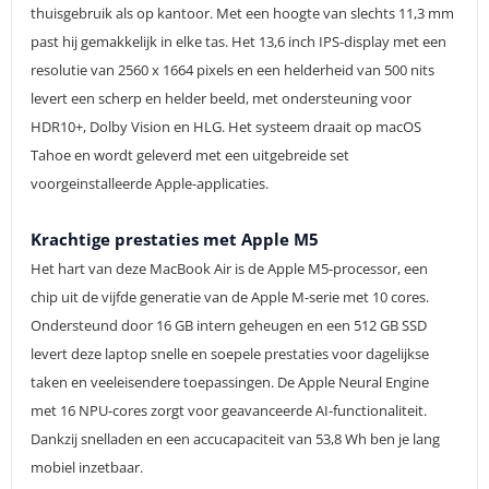
thuisgebruik als op kantoor. Met een hoogte van slechts 11,3 mm
past hij gemakkelijk in elke tas. Het 13,6 inch IPS-display met een
resolutie van 2560 x 1664 pixels en een helderheid van 500 nits
levert een scherp en helder beeld, met ondersteuning voor
HDR10+, Dolby Vision en HLG. Het systeem draait op macOS
Tahoe en wordt geleverd met een uitgebreide set
voorgeinstalleerde Apple-applicaties.
Krachtige prestaties met Apple M5
Het hart van deze MacBook Air is de Apple M5-processor, een
chip uit de vijfde generatie van de Apple M-serie met 10 cores.
Ondersteund door 16 GB intern geheugen en een 512 GB SSD
levert deze laptop snelle en soepele prestaties voor dagelijkse
taken en veeleisendere toepassingen. De Apple Neural Engine
met 16 NPU-cores zorgt voor geavanceerde AI-functionaliteit.
Dankzij snelladen en een accucapaciteit van 53,8 Wh ben je lang
mobiel inzetbaar.