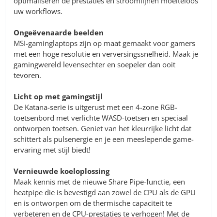
optimaliseren de prestaties en stroomlijnen moeiteloos
uw workflows.
Ongeëvenaarde beelden
MSI-gaminglaptops zijn op maat gemaakt voor gamers
met een hoge resolutie en verversingssnelheid. Maak je
gamingwereld levensechter en soepeler dan ooit
tevoren.
Licht op met gamingstijl
De Katana-serie is uitgerust met een 4-zone RGB-
toetsenbord met verlichte WASD-toetsen en speciaal
ontworpen toetsen. Geniet van het kleurrijke licht dat
schittert als pulsenergie en je een meeslepende game-
ervaring met stijl biedt!
Vernieuwde koeloplossing
Maak kennis met de nieuwe Share Pipe-functie, een
heatpipe die is bevestigd aan zowel de CPU als de GPU
en is ontworpen om de thermische capaciteit te
verbeteren en de CPU-prestaties te verhogen! Met de