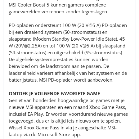
MSI Cooler Boost 5 kunnen gamers complexe
gamewerelden verkennen zonder tegenslagen.
PD-opladen ondersteunt 100 W (20 V@5 A) PD-opladen
bij een draaiend systeem (S0-stroomstatus) en
slaapstand (Modern Standby Low-Power Idle State), 45
W (20V@2.25A) en tot 100 W (20 V@5 A) bij slaapstand
(S4-stroomstatus) en uitgeschakeld (S5-stroomstatus).
De algehele systeemprestaties kunnen worden
beïnvloed om de laadstroom aan te passen. De
laadsnelheid varieert afhankelijk van het systeem en de
batterijstatus. MSI PD-oplader wordt aanbevolen.
ONTDEK JE VOLGENDE FAVORIETE GAME
Geniet van honderden hoogwaardige pc-games met je
nieuwe MSI-apparaten en een maand Xbox Game Pass,
inclusief EA Play. Er worden voortdurend nieuwe games
toegevoegd, dus er is altijd iets nieuws om te spelen.
Wissel Xbox Game Pass in via je aangeschafte MSI-
laptop via de Microsoft Store-app.