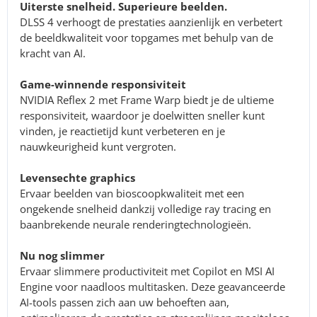
Uiterste snelheid. Superieure beelden.
DLSS 4 verhoogt de prestaties aanzienlijk en verbetert
de beeldkwaliteit voor topgames met behulp van de
kracht van AI.
Game-winnende responsiviteit
NVIDIA Reflex 2 met Frame Warp biedt je de ultieme
responsiviteit, waardoor je doelwitten sneller kunt
vinden, je reactietijd kunt verbeteren en je
nauwkeurigheid kunt vergroten.
Levensechte graphics
Ervaar beelden van bioscoopkwaliteit met een
ongekende snelheid dankzij volledige ray tracing en
baanbrekende neurale renderingtechnologieën.
Nu nog slimmer
Ervaar slimmere productiviteit met Copilot en MSI AI
Engine voor naadloos multitasken. Deze geavanceerde
AI-tools passen zich aan uw behoeften aan,