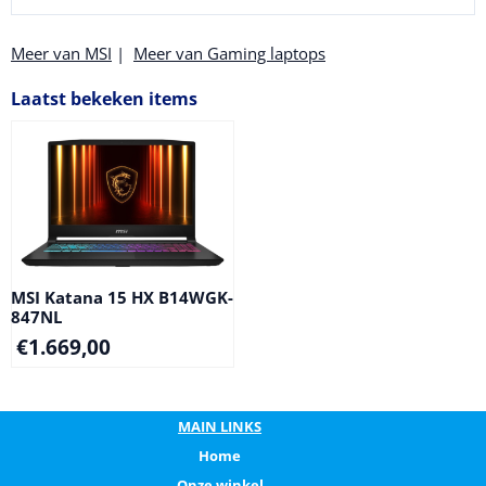
Meer van MSI
|
Meer van Gaming laptops
Laatst bekeken items
MSI Katana 15 HX B14WGK-
847NL
€
1.669,00
MAIN LINKS
Home
Onze winkel