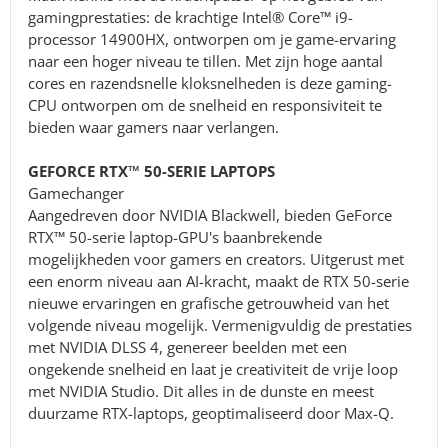
gamingprestaties: de krachtige Intel® Core™ i9-
processor 14900HX, ontworpen om je game-ervaring
naar een hoger niveau te tillen. Met zijn hoge aantal
cores en razendsnelle kloksnelheden is deze gaming-
CPU ontworpen om de snelheid en responsiviteit te
bieden waar gamers naar verlangen.
GEFORCE RTX™ 50-SERIE LAPTOPS
Gamechanger
Aangedreven door NVIDIA Blackwell, bieden GeForce
RTX™ 50-serie laptop-GPU's baanbrekende
mogelijkheden voor gamers en creators. Uitgerust met
een enorm niveau aan AI-kracht, maakt de RTX 50-serie
nieuwe ervaringen en grafische getrouwheid van het
volgende niveau mogelijk. Vermenigvuldig de prestaties
met NVIDIA DLSS 4, genereer beelden met een
ongekende snelheid en laat je creativiteit de vrije loop
met NVIDIA Studio. Dit alles in de dunste en meest
duurzame RTX-laptops, geoptimaliseerd door Max-Q.